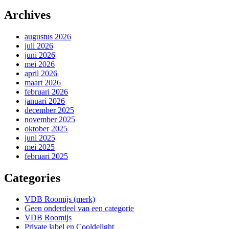
Archives
augustus 2026
juli 2026
juni 2026
mei 2026
april 2026
maart 2026
februari 2026
januari 2026
december 2025
november 2025
oktober 2025
juni 2025
mei 2025
februari 2025
Categories
VDB Roomijs (merk)
Geen onderdeel van een categorie
VDB Roomijs
Private label en Cooldelight