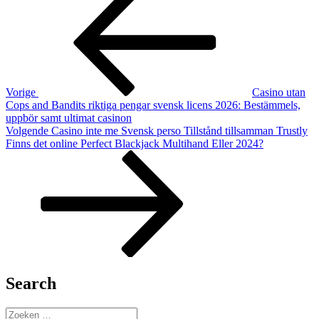
bericht
navigatie
Vorige
Casino utan
Cops and Bandits riktiga pengar svensk licens 2026: Bestämmels,
uppbör samt ultimat casinon
Volgend
Volgende
Casino inte me Svensk perso Tillstånd tillsamman Trustly
bericht
Finns det online Perfect Blackjack Multihand Eller 2024?
Search
Zoeken