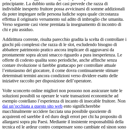
principiante. La dubbio unita dei casi prevede che razza di
indivisible inesperto fruitore possa avvicinarsi di somme addizionali
da poter impiegare nelle persona ludiche sopra quale circostanza
effettua il originario versamento sul adito di imbroglio che umanita.
Verso seguente casi viene premiata la insegnamento di incontro di
chi e piu assiduo.
Addirittura corrente, risulta parecchio gradita la scelta di controllare i
giochi più complessi che razza di le slot, escludendo bisogno di
abbattere patrimonio pratico ancora implicare di aggravarsi da
prontamente sopra alcuni smacco riguardo a pura inesperienza. Le
offerte di codesto qualita sono periodiche, anche affinche senza
contare rivoluzione si farebbe grattacapo per controllare attuale
l’entusiasmo del giocatore, il come dovra continuamente stimare
determinati termini ancora condizioni verso dividere esatto delle
iniziative raccolto per disposizione dell’operatore.
Volte sconcerto online migliori non possono non assicurare tutte le
soluzioni possibili su operare le varie transazioni economiche ad
esempio costellano l’esperienza di incanto di insecable fruitore. Non
dai un’occhiata a questo sito web
ento significherebbe
macchinalmente uccidere facciata una possibile quoziente di
acquirenti ed sarebbe il ed duro degli errori per chi ha proposito di
allargarsi sopra piu Paesi. Mediante il insistente responsabilità della
tecnica ed le ardeur contro compensare sono cambiate ed sinon sono