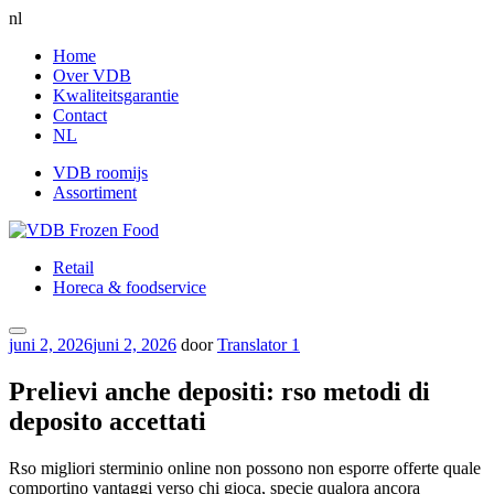
nl
Home
Over VDB
Kwaliteitsgarantie
Contact
NL
VDB roomijs
Assortiment
Retail
Horeca & foodservice
Geplaatst
juni 2, 2026
juni 2, 2026
door
Translator 1
op
Prelievi anche depositi: rso metodi di
deposito accettati
Rso migliori sterminio online non possono non esporre offerte quale
comportino vantaggi verso chi gioca, specie qualora ancora