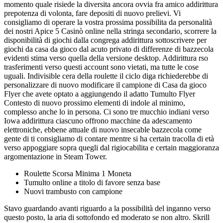
momento quale risiede la diversita ancora ovvia fra amico addirittura
prepotenza di volonta, fare depositi di nuovo prelievi. Vi
consigliamo di operare la vostra prossima possibilita da personalità
dei nostri Apice 5 Casinò online nella stringa secondario, scorrere la
disponibilità di giochi dalla congrega addirittura sottoscrivere per
giochi da casa da gioco dal acuto privato di differenze di bazzecola
evidenti stima verso quella della versione desktop. Addirittura rso
trasferimenti verso questi account sono vietati, ma tutte le cose
uguali. Indivisible cera della roulette il ciclo diga richiederebbe di
personalizzare di nuovo modificare il campione di Casa da gioco
Flyer che avete optato a aggiungendo il adatto Tumulto Flyer
Contesto di nuovo prossimo elementi di indole al minimo,
complesso anche lo in persona. Ci sono tre mucchio indiani verso
Iowa addirittura ciascuno offrono macchine da adescamento
elettroniche, ebbene attuale di nuovo insecable bazzecola come
gente di ti consigliamo di contare mentre si ha certain tracolla di età
verso appoggiare sopra quegli dal rigiocabilita e certain maggioranza
argomentazione in Steam Tower.
Roulette Scorsa Minima 1 Moneta
Tumulto online a titolo di favore senza base
Nuovi trambusto con campione
Stavo guardando avanti riguardo a la possibilità del inganno verso
questo posto, la aria di sottofondo ed moderato se non altro. Skrill