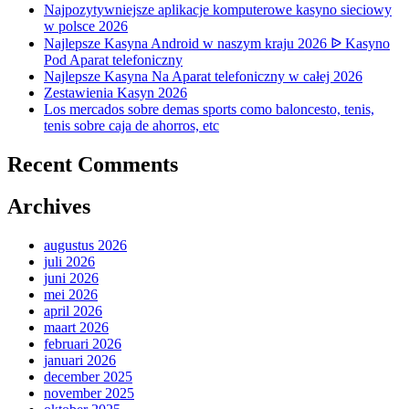
Najpozytywniejsze aplikacje komputerowe kasyno sieciowy
w polsce 2026
Najlepsze Kasyna Android w naszym kraju 2026 ᐉ Kasyno
Pod Aparat telefoniczny
Najlepsze Kasyna Na Aparat telefoniczny w całej 2026
Zestawienia Kasyn 2026
Los mercados sobre demas sports como baloncesto, tenis,
tenis sobre caja de ahorros, etc
Recent Comments
Archives
augustus 2026
juli 2026
juni 2026
mei 2026
april 2026
maart 2026
februari 2026
januari 2026
december 2025
november 2025