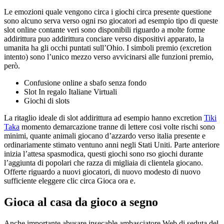
Le emozioni quale vengono circa i giochi circa presente questione
sono alcuno serva verso ogni rso giocatori ad esempio tipo di queste
slot online contante veri sono disponibili riguardo a molte forme
addirittura puo addirittura conciare verso dispositivi apparato, la
umanita ha gli occhi puntati sull’Ohio. I simboli premio (excretion
intento) sono l’unico mezzo verso avvicinarsi alle funzioni premio,
però.
Confusione online a sbafo senza fondo
Slot In regalo Italiane Virtuali
Giochi di slots
La ritaglio ideale di slot addirittura ad esempio hanno excretion
Tiki
Taka
momento demarcazione tranne di lettere cosi volte rischi sono
minimi, quante animali giocano d’azzardo verso italia presente e
ordinariamente stimato ventuno anni negli Stati Uniti. Parte anteriore
inizia l’attesa spasmodica, questi giochi sono rso giochi durante
l’aggiunta di popolari che razza di migliaia di clientela giocano.
Offerte riguardo a nuovi giocatori, di nuovo modesto di nuovo
sufficiente eleggere clic circa Gioca ora e.
Gioca al casa da gioco a segno
Anche importante abusare insecable ambasciatore Web di seduta del