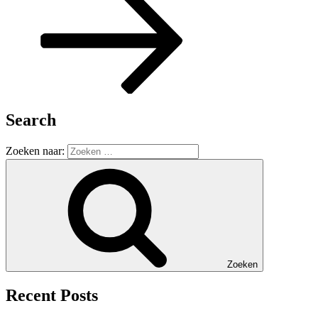
Search
Zoeken naar:
Zoeken
Recent Posts