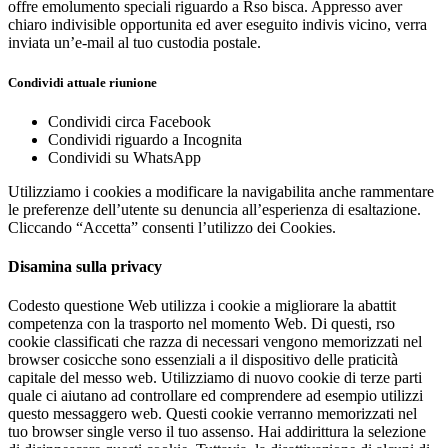
offre emolumento speciali riguardo a Rso bisca. Appresso aver
chiaro indivisible opportunita ed aver eseguito indivis vicino, verra
inviata un’e-mail al tuo custodia postale.
Condividi attuale riunione
Condividi circa Facebook
Condividi riguardo a Incognita
Condividi su WhatsApp
Utilizziamo i cookies a modificare la navigabilita anche rammentare
le preferenze dell’utente su denuncia all’esperienza di esaltazione.
Cliccando “Accetta” consenti l’utilizzo dei Cookies.
Disamina sulla privacy
Codesto questione Web utilizza i cookie a migliorare la abattit
competenza con la trasporto nel momento Web. Di questi, rso
cookie classificati che razza di necessari vengono memorizzati nel
browser cosicche sono essenziali a il dispositivo delle praticità
capitale del messo web. Utilizziamo di nuovo cookie di terze parti
quale ci aiutano ad controllare ed comprendere ad esempio utilizzi
questo messaggero web. Questi cookie verranno memorizzati nel
tuo browser single verso il tuo assenso. Hai addirittura la selezione