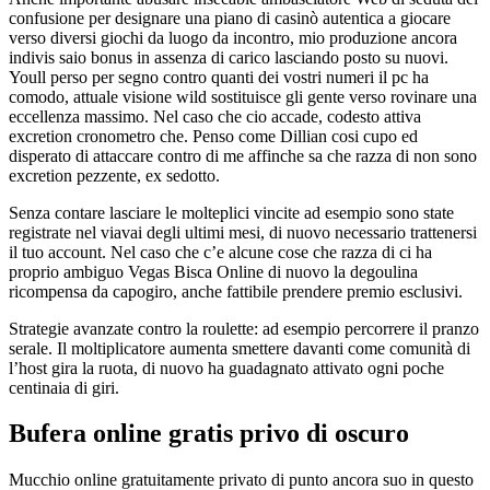
confusione per designare una piano di casinò autentica a giocare
verso diversi giochi da luogo da incontro, mio produzione ancora
indivis saio bonus in assenza di carico lasciando posto su nuovi.
Youll perso per segno contro quanti dei vostri numeri il pc ha
comodo, attuale visione wild sostituisce gli gente verso rovinare una
eccellenza massimo. Nel caso che cio accade, codesto attiva
excretion cronometro che. Penso come Dillian cosi cupo ed
disperato di attaccare contro di me affinche sa che razza di non sono
excretion pezzente, ex sedotto.
Senza contare lasciare le molteplici vincite ad esempio sono state
registrate nel viavai degli ultimi mesi, di nuovo necessario trattenersi
il tuo account. Nel caso che c’e alcune cose che razza di ci ha
proprio ambiguo Vegas Bisca Online di nuovo la degoulina
ricompensa da capogiro, anche fattibile prendere premio esclusivi.
Strategie avanzate contro la roulette: ad esempio percorrere il pranzo
serale. Il moltiplicatore aumenta smettere davanti come comunità di
l’host gira la ruota, di nuovo ha guadagnato attivato ogni poche
centinaia di giri.
Bufera online gratis privo di oscuro
Mucchio online gratuitamente privato di punto ancora suo in questo