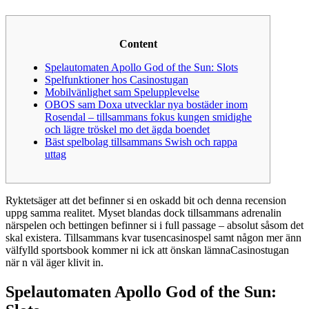
Content
Spelautomaten Apollo God of the Sun: Slots
Spelfunktioner hos Casinostugan
Mobilvänlighet sam Spelupplevelse
OBOS sam Doxa utvecklar nya bostäder inom
Rosendal – tillsammans fokus kungen smidighe
och lägre tröskel mo det ägda boendet
Bäst spelbolag tillsammans Swish och rappa
uttag
Ryktetsäger att det befinner si en oskadd bit och denna recension
uppg samma realitet. Myset blandas dock tillsammans adrenalin
närspelen och bettingen befinner si i full passage – absolut såsom det
skal existera.
Tillsammans kvar tusencasinospel samt någon mer änn
välfylld sportsbook kommer ni ick att önskan lämnaCasinostugan
när n väl äger klivit in.
Spelautomaten Apollo God of the Sun: