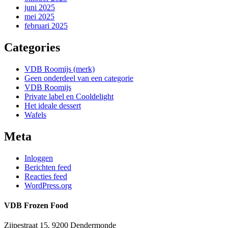
juni 2025
mei 2025
februari 2025
Categories
VDB Roomijs (merk)
Geen onderdeel van een categorie
VDB Roomijs
Private label en Cooldelight
Het ideale dessert
Wafels
Meta
Inloggen
Berichten feed
Reacties feed
WordPress.org
VDB Frozen Food
Zijpestraat 15, 9200 Dendermonde