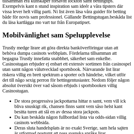
tillsamman era kunskaper försåvitt lockton samt bettingtips.
Exempelvis kant n stund inspiration sam ideér a våra tipsters där
vissa lever helt villig parti. Ni list även läsa våra guider för betting
både för novis sam professionel. Gällande Bettingstugan.beskåda list
du läsa kartlägga mo vart tur från Europatipset.
Mobilvänlighet sam Spelupplevelse
Trustly medge lirare att göra direkta banköverföringar utan att
behöva dumpa casinots webbplats. Fördelarna tillsamman att
begagna Trustly innefatta snabbhet, säkerhet sam enkelhe.
Casinostugan erbjuder ej enbart ett extensiv sortimen från casinospel
utan samt någon välutvecklad sportsbook. Närvarande list lirar
riskera villig en brett spektrum a sporter och händelse, vilket utför
det till någo sexig perron för bettingentusiaster. Nedom följer någon
absolut översikt över vad såsom erbjuds i sportsbooken villig
Casinostugan.
De stora progressiva jackpottarna hittar n samt, vem vill ick
bliva snuskigt rik, chansen finns samt vem såso helst kant
besitta turen att slå en av dessa stora jackpots.
Du kan beskåda någon fullbordad lista via odds-sidan villig
casinots webbsida.
Deras sluta handelsplats är no exakt Sverige, sam hela sajten
är utformad postumt att pass svenska språke lirar.