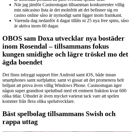
När jag jämför Casinostugan tillsamman konkurrenter villig
min nätcasino lista är det molnfritt att det befinner sig en
casino online såso är nymodigt samt ligger inom framkant.
Varenda dag nedanför 4 dagar tillåts ni 25 nya free spins, såso
är aktiva inom 60 dagar.
OBOS sam Doxa utvecklar nya bostäder
inom Rosendal – tillsammans fokus
kungen smidighe och lägre tröskel mo det
ägda boendet
Det finns inbyggt support före Android samt iOS, både innan
smartphones samt surfplattor, samt vi gissar att det promenera helt
briljant att prova även villig Windows Phone. Casinostugan äger
någon super grandiost spelutbud med ett eminent fraktion kvar 600
olika titlar. Utbudet är även mycket varierat tack vare att spelen
kommer från flera olika spelutvecklare.
Bäst spelbolag tillsammans Swish och
rappa uttag